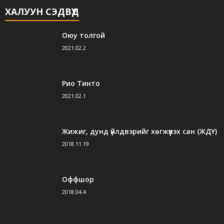
ХАЛУУН СЭДВҮҮД
Оюу толгой
2021.02.2
Рио Тинто
2021.02.1
Жижиг, дунд үйлдвэрийг хөгжүүлэх сан (ЖДҮ)
2018.11.19
Оффшор
2018.04.4