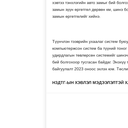
хэвтээ тэнхлэгийн авто замыг бий болг
замын зүүн өргөтгөл дөрвөн км, шинэ бо
замын өргөтгөлийг хийнэ.
Түүнчлэн тээврийн ухаалаг систем бую
компьютержсон систем ба түүний тоног
удирдлагын төвлөрсөн системийг шинэч
бий болгохоор тусгасан байдаг. Энэхүү 
байгуулалт 2023 оноос эхлэх юм. Төсл
НЗДТГ-ЫН ХЭВЛЭЛ МЭДЭЭЛЭЛТЭЙ Х