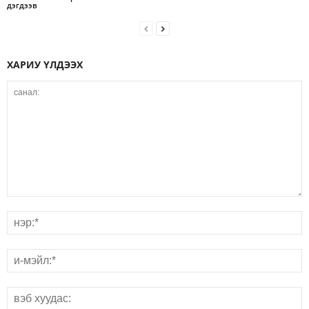
дэгдээв
ХАРИУ ҮЛДЭЭХ