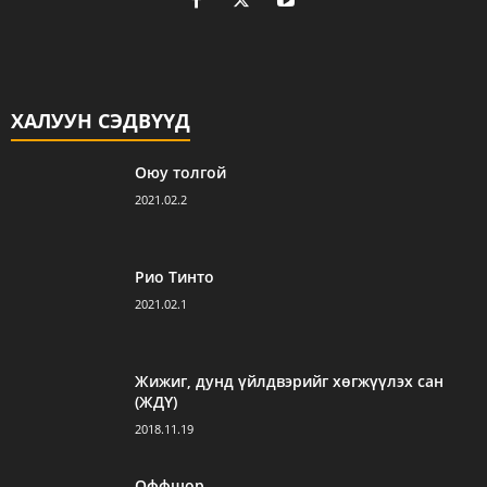
ХАЛУУН СЭДВҮҮД
Оюу толгой
2021.02.2
Рио Тинто
2021.02.1
Жижиг, дунд үйлдвэрийг хөгжүүлэх сан
(ЖДҮ)
2018.11.19
Оффшор