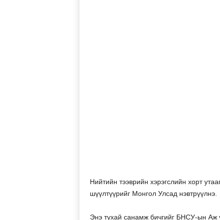
Нийтийн тээврийн хэрэгслийн хорт утаа
шүүлтүүрийг Монгол Улсад нэвтрүүлнэ.
Энэ тухай санамж бичгийг БНСУ-ын Аж 