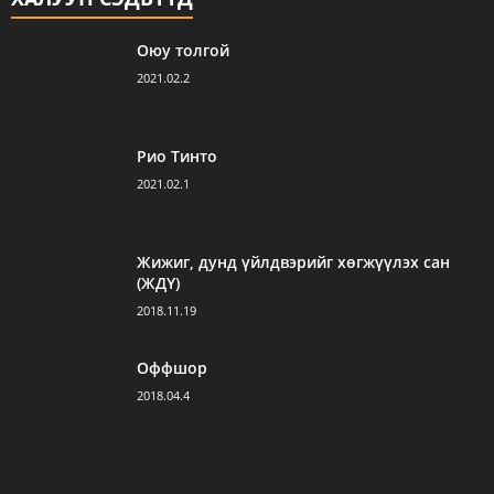
Оюу толгой
2021.02.2
Рио Тинто
2021.02.1
Жижиг, дунд үйлдвэрийг хөгжүүлэх сан
(ЖДҮ)
2018.11.19
Оффшор
2018.04.4