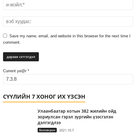
Save my name, email, and website in this browser for the next time I
comment.
Current ye@r
*
СҮҮЛИЙН 7 ХОНОГ ИХ ҮЗСЭН
Улаанбаатар хотын 382 жилийн ойд
зориулсан гэрэл зургийн үзэсгэлэн
дэлгэгдлээ
Боловсрол
2021.10.7