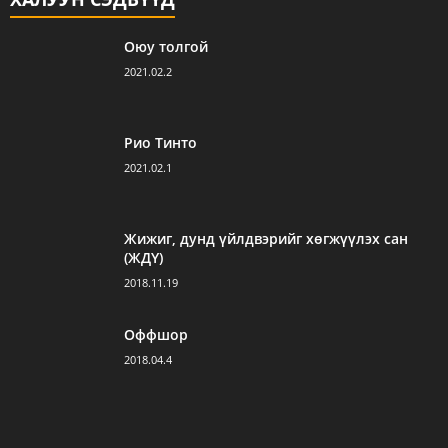
Оюу толгой
2021.02.2
Рио Тинто
2021.02.1
Жижиг, дунд үйлдвэрийг хөгжүүлэх сан
(ЖДҮ)
2018.11.19
Оффшор
2018.04.4