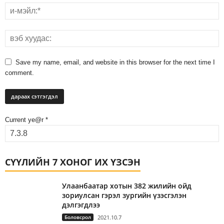
Save my name, email, and website in this browser for the next time I
comment.
Current ye@r
*
СҮҮЛИЙН 7 ХОНОГ ИХ ҮЗСЭН
Улаанбаатар хотын 382 жилийн ойд
зориулсан гэрэл зургийн үзэсгэлэн
дэлгэгдлээ
Боловсрол
2021.10.7