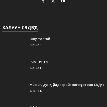
ХАЛУУН СЭДВҮҮД
Оюу толгой
2021.02.2
Рио Тинто
2021.02.1
Жижиг, дунд үйлдвэрийг хөгжүүлэх сан (ЖДҮ)
2018.11.19