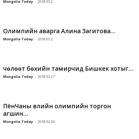
Mongolia Today
-
2018.03.2
Олимпийн аварга Алина Загитова…
Mongolia Today
-
2018.03.2
чөлөөт бөхийн тамирчид Бишкек хотыг…
Mongolia Today
-
2018.02.27
ПёнЧаны Өвлийн олимпийн торгон
агшин…
Mongolia Today
-
2018.02.26