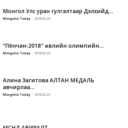
Монгол Улс уран гулгалтаар Дэлхийд…
Mongolia Today
-
2018.02.26
“Пёнчан-2018″ өвлийн олимпийн…
Mongolia Today
-
2018.02.26
Алина Загитова АЛТАН МЕДАЛЬ
авчирлаа…
Mongolia Today
-
2018.02.23
МӨСӨНД АВИРАЛТ…