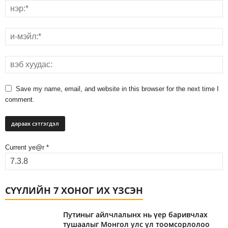
Save my name, email, and website in this browser for the next time I
comment.
Current ye@r
*
СҮҮЛИЙН 7 ХОНОГ ИХ ҮЗСЭН
Путиныг айлчлалынх нь үер баривчлах
тушаалыг Монгол улс үл тоомсорлолоо