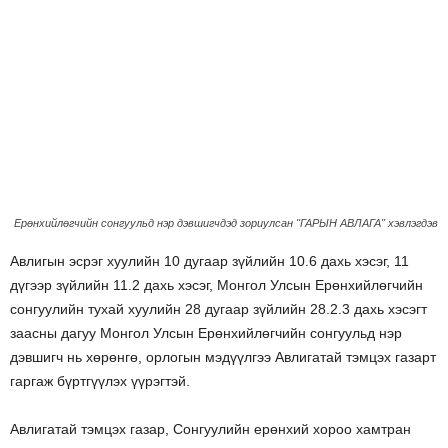
Ерөнхийлөгчийн сонгуульд нэр дэвшигчдэд зориулсан "ГАРЫН АВЛАГА" хэвлэгдэв
Авлигын эсрэг хуулийн 10 дугаар зүйлийн 10.6 дахь хэсэг, 11
дүгээр зүйлийн 11.2 дахь хэсэг, Монгол Улсын Ерөнхийлөгчийн
сонгуулийн тухай хуулийн 28 дугаар зүйлийн 28.2.3 дахь хэсэгт
заасны дагуу Монгол Улсын Ерөнхийлөгчийн сонгуульд нэр
дэвшигч нь хөрөнгө, орлогын мэдүүлгээ Авлигатай тэмцэх газарт
гаргаж бүртгүүлэх үүрэгтэй.
Авлигатай тэмцэх газар, Сонгуулийн ерөнхий хороо хамтран