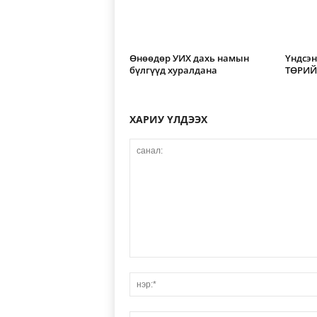
Өнөөдөр УИХ дахь намын
Үндсэн
бүлгүүд хуралдана
ТӨРИЙ
ХАРИУ ҮЛДЭЭХ