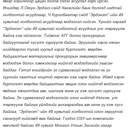
ямар зорилгоор цацах болов гэдэг асуудал гарч ирсэн.
Өчигдөр Л.Оюун-Эрдэнэ сайд Хөгжлийн банк болоод надтай
холбоотой асуудлаар, Ч.Хүрэлбаатар сайд “Эрдэнэт”-ийн 49
хувьтай холбоотой асуудлаар мэдээлэл хийсэн. Үүнийг хараад
“Эрдэнэт”-ийн 49 хувьтай холбоотой асуудлыг улс төржүүлж
байна гэж ойлгосон. Тиймээс АТГ болон прокурорын
байгууллагад хүсэлт хүргүүлж байна. Эрүүгийн хэрэг хянан
шийдвэрлэх тухай хуульд хэрэг бүртгэлт, мөрдөн
байцаалтын материалыг прокурорын зөвшөөрснөөр
мэдэгдэж болох хэмжээгээр нийтэд мэдэгдэхийг заасан
байдаг. Гэтэл өчигдрийн эх сурвалжгүй мэдээлэл нь уг
хуулийн заалтыг ноцтой зөрчсөн гэж харж байна. Иймд хэрэг
бүртгэлт мөрдөн байцаалтын явцыг олон нийтэд мэдээлсэн
явдлыг хяналтдаа авч, шалгаж өгнө үү гэж хүсэлт хүргүүлж
байна. Эх сурвалжгүй мэдээллийг олон нийтэд дэлгэж, улс
төржүүлж байгаа үйлдлийг анхааралдаа авч өгнө үү гэж хүсч
байгаа. “Эрдэнэт”-ийн 49 хувьтай холбоотой олон зөрүүтэй
саналууд нийгэмд явж байгаа. Гэхдээ ОХУ-ын компанийн
өмчлөлд байсан 49 хувийг Монгол Улсын Засгийн газар