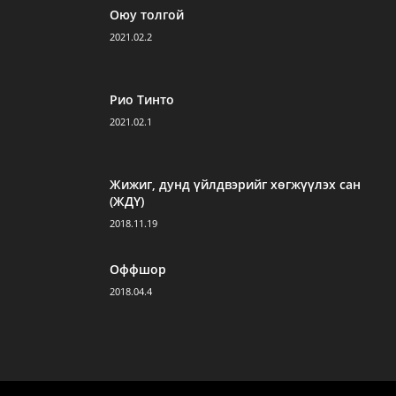
Оюу толгой
2021.02.2
Рио Тинто
2021.02.1
Жижиг, дунд үйлдвэрийг хөгжүүлэх сан
(ЖДҮ)
2018.11.19
Оффшор
2018.04.4