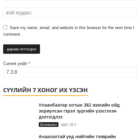
Save my name, email, and website in this browser for the next time I
comment.
Current ye@r
*
СҮҮЛИЙН 7 ХОНОГ ИХ ҮЗСЭН
Улаанбаатар хотын 382 жилийн ойд
зориулсан гэрэл зургийн үзэсгэлэн
дэлгэгдлээ
Боловсрол
2021.10.7
Ачаалалтай үед нийтийн тээврийн