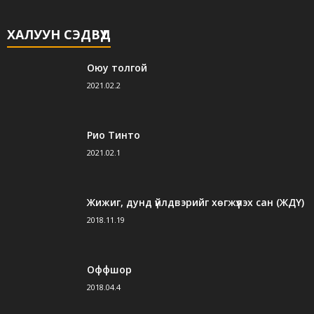
ХАЛУУН СЭДВҮҮД
Оюу толгой
2021.02.2
Рио Тинто
2021.02.1
Жижиг, дунд үйлдвэрийг хөгжүүлэх сан (ЖДҮ)
2018.11.19
Оффшор
2018.04.4