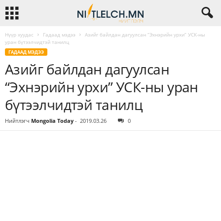
Нүүр хуудас
Гадаад мэдээ
Азийг байлдан дагуулсан “Эхнэрийн урхи” УСК-ны
уран бүтээлчидтэй танилц
ГАДААД МЭДЭЭ
Азийг байлдан дагуулсан
“Эхнэрийн урхи” УСК-ны уран
бүтээлчидтэй танилц
Нийтлэгч
Mongolia Today
-
2019.03.26
0