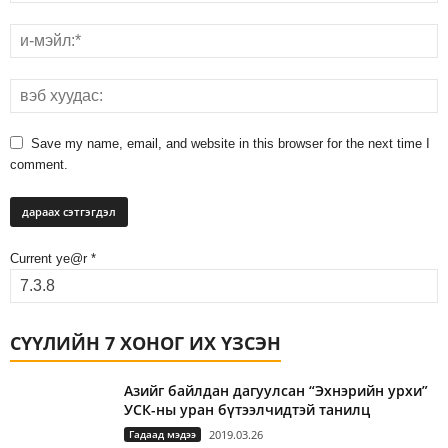
Save my name, email, and website in this browser for the next time I
comment.
Current ye@r
*
СҮҮЛИЙН 7 ХОНОГ ИХ ҮЗСЭН
Азийг байлдан дагуулсан “Эхнэрийн урхи”
УСК-ны уран бүтээлчидтэй танилц
Гадаад мэдээ
2019.03.26