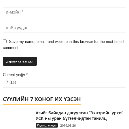
Save my name, email, and website in this browser for the next time I
comment.
Current ye@r
*
СҮҮЛИЙН 7 ХОНОГ ИХ ҮЗСЭН
Азийг байлдан дагуулсан “Эхнэрийн урхи”
УСК-ны уран бүтээлчидтэй танилц
Гадаад мэдээ
2019.03.26