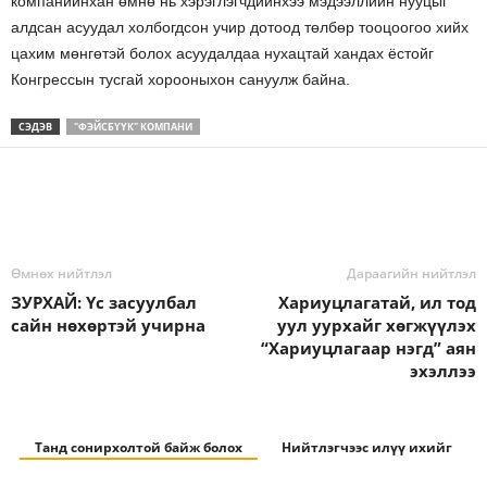
компанийнхан өмнө нь хэрэглэгчдийнхээ мэдээллийн нууцыг
алдсан асуудал холбогдсон учир дотоод төлбөр тооцоогоо хийх
цахим мөнгөтэй болох асуудалдаа нухацтай хандах ёстойг
Конгрессын тусгай хорооныхон сануулж байна.
СЭДЭВ
"ФЭЙСБҮҮК" КОМПАНИ
Өмнөх нийтлэл
Дараагийн нийтлэл
ЗУРХАЙ: Үс засуулбал
Хариуцлагатай, ил тод
сайн нөхөртэй учирна
уул уурхайг хөгжүүлэх
“Хариуцлагаар нэгд” аян
эхэллээ
Танд сонирхолтой байж болох
Нийтлэгчээс илүү ихийг