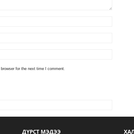
 browser for the next time I comment.
ДҮРСТ МЭДЭЭ
ХА