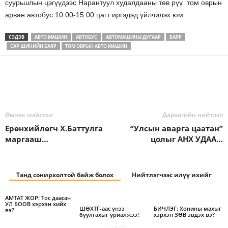
суурьшлын цэгүүдээс Нарантуул худалдааны төв рүү том оврын
арван автобус 10.00-15.00 цагт иргэдэд үйлчилэх юм.
СЭДЭВ
АВТО МАШИН
АВТОБУС
АВТОМАШИНЫ ДУГААР
БАЯР
САР ШИНИЙН БАЯР
ТОМ ОВРЫН АВТО МАШИН
Өмнөх нийтлэл
Дараагийн нийтлэл
Ерөнхийлөгч Х.Баттулга
“Улсын аварга цаатан”
маргааш…
цолыг АНХ УДАА…
Танд сонирхолтой байж болох
Нийтлэгчээс илүү ихийг
АМТАТ ЖОР: Тос даасан
УЛ БООВ хэрхэн хийх
ШӨХТГ-аас үнээ
БИЧЛЭГ: Хонины махыг
вэ?
буулгахыг уриалжээ!
хэрхэн ЗӨВ эвдэх вэ?