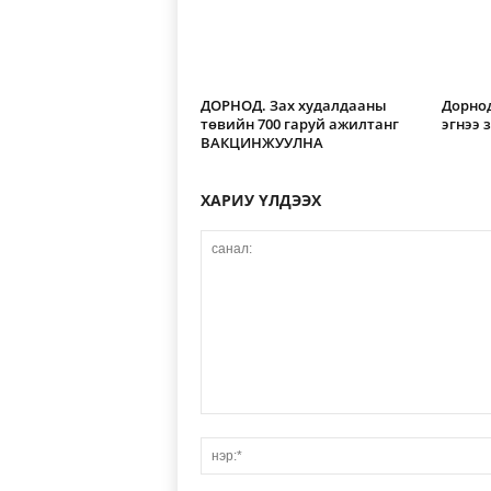
ДОРНОД. Зах худалдааны
Дорнод
төвийн 700 гаруй ажилтанг
эгнээ 
ВАКЦИНЖУУЛНА
ХАРИУ ҮЛДЭЭХ