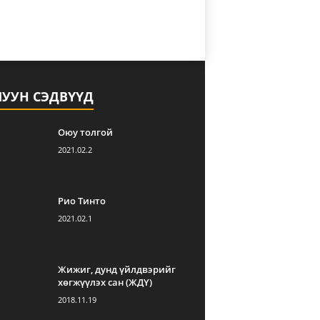
ЛУУН СЭДВҮҮД
Оюу толгой
2021.02.2
Рио Тинто
2021.02.1
Жижиг, дунд үйлдвэрийг
хөгжүүлэх сан (ЖДҮ)
2018.11.19