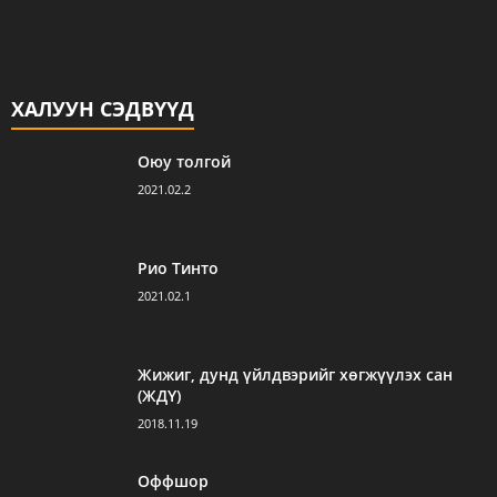
ХАЛУУН СЭДВҮҮД
Оюу толгой
2021.02.2
Рио Тинто
2021.02.1
Жижиг, дунд үйлдвэрийг хөгжүүлэх сан
(ЖДҮ)
2018.11.19
Оффшор