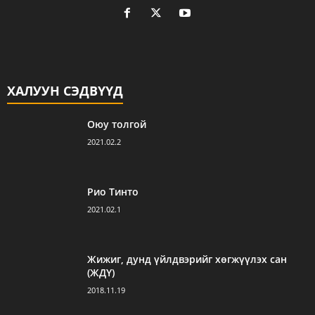
ХАЛУУН СЭДВҮҮД
Оюу толгой
2021.02.2
Рио Тинто
2021.02.1
Жижиг, дунд үйлдвэрийг хөгжүүлэх сан
(ЖДҮ)
2018.11.19