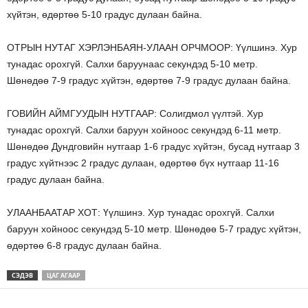
хүйтэн, өдөртөө 5-10 градус дулаан байна.
ОТРЫН НУТАГ ХЭРЛЭНБАЯН-УЛААН ОРЧМООР: Үүлшинэ. Хур
тунадас орохгүй. Салхи баруунаас секундэд 5-10 метр.
Шөнөдөө 7-9 градус хүйтэн, өдөртөө 7-9 градус дулаан байна.
ГОВИЙН АЙМГУУДЫН НУТГААР: Солигдмол үүлтэй. Хур
тунадас орохгүй. Салхи баруун хойноос секундэд 6-11 метр.
Шөнөдөө Дундговийн нутгаар 1-6 градус хүйтэн, бусад нутгаар 3
градус хүйтнээс 2 градус дулаан, өдөртөө бүх нутгаар 11-16
градус дулаан байна.
УЛААНБААТАР ХОТ: Үүлшинэ. Хур тунадас орохгүй. Салхи
баруун хойноос секундэд 5-10 метр. Шөнөдөө 5-7 градус хүйтэн,
өдөртөө 6-8 градус дулаан байна.
СЭДЭВ
ЦАГ АГААР