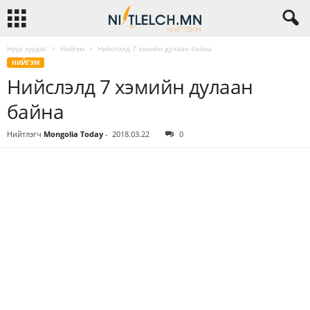
Нүүр хуудас
Нийгэм
Нийслэлд 7 хэмийн дулаан байна
НИЙГЭМ
Нийслэлд 7 хэмийн дулаан
байна
Нийтлэгч
Mongolia Today
-
2018.03.22
0