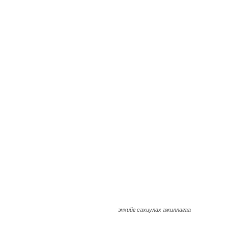
энхийг сахиулах ажиллагаа