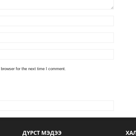
 browser for the next time I comment.
ДҮРСТ МЭДЭЭ
ХА