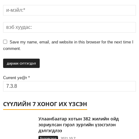
Save my name, email, and website in this browser for the next time I
comment.
Current ye@r
*
СҮҮЛИЙН 7 ХОНОГ ИХ ҮЗСЭН
Улаанбаатар хотын 382 жилийн ойд
зориулсан гэрэл зургийн үзэсгэлэн
дэлгэгдлээ
Боловсрол
2021.10.7