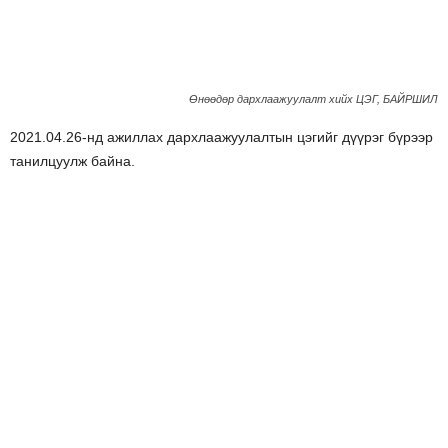
Өнөөдөр дархлаажуулалт хийх ЦЭГ, БАЙРШИЛ
2021.04.26-нд ажиллах дархлаажуулалтын цэгийг дүүрэг бүрээр
танилцуулж байна.