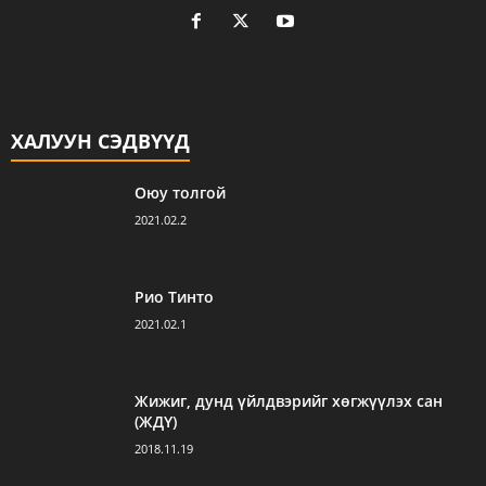
ХАЛУУН СЭДВҮҮД
Оюу толгой
2021.02.2
Рио Тинто
2021.02.1
Жижиг, дунд үйлдвэрийг хөгжүүлэх сан
(ЖДҮ)
2018.11.19