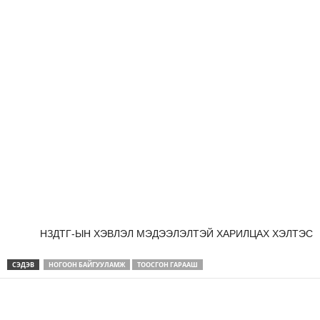
НЗДТГ-ЫН ХЭВЛЭЛ МЭДЭЭЛЭЛТЭЙ ХАРИЛЦАХ ХЭЛТЭС
СЭДЭВ
НОГООН БАЙГУУЛАМЖ
ТООСГОН ГАРААШ