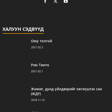
ХАЛУУН СЭДВҮҮД
Оюу толгой
2021.02.2
Рио Тинто
2021.02.1
Жижиг, дунд үйлдвэрийг хөгжүүлэх сан
(ЖДҮ)
2018.11.19