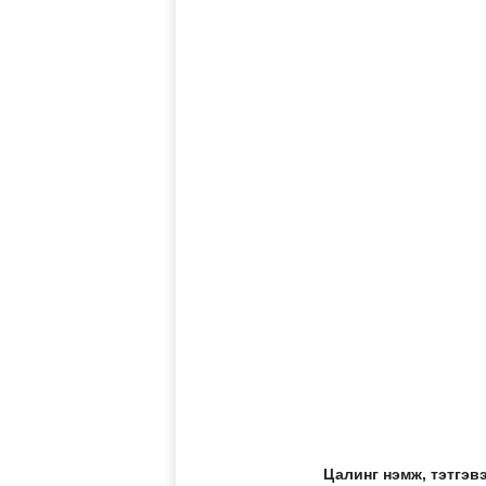
Цалинг нэмж, тэтгэв