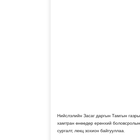
Нийслэлийн Засаг даргын Тамгын газры
хамтран өнөөдөр ерөнхий боловсролын 
сургалт, лекц зохион байгууллаа.