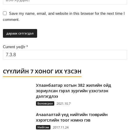
Save my name, email, and website in this browser for the next time I
comment.
Current ye@r
*
СҮҮЛИЙН 7 ХОНОГ ИХ ҮЗСЭН
Улаанбаатар хотын 382 жилийн ойд
зориулсан гэрэл зургийн үзэсгэлэн
дэлгэгдлээ
Боловсрол
2021.10.7
Ачаалалтай үед нийтийн тээврийн
хэрэгслийн тоог нэмнэ гэв
Нийгэм
2017.11.24