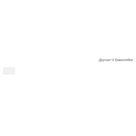
Дуучин Ч.Уранхолбоо