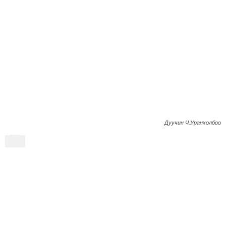
Дуучин Ч.Уранхолбоо