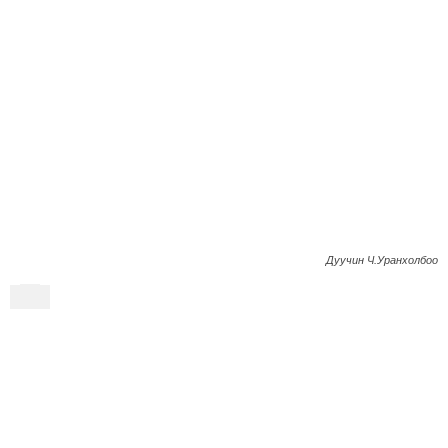
Дуучин Ч.Уранхолбоо