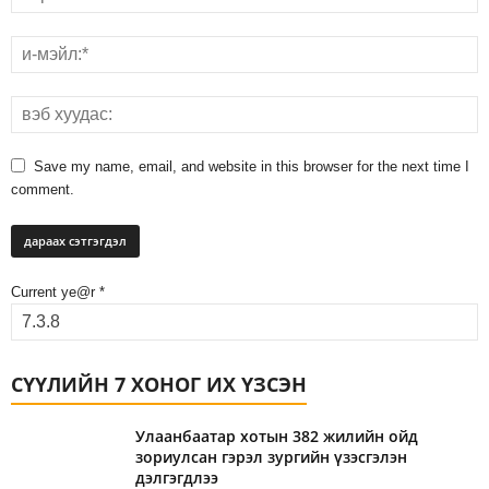
Save my name, email, and website in this browser for the next time I
comment.
Current ye@r
*
СҮҮЛИЙН 7 ХОНОГ ИХ ҮЗСЭН
Улаанбаатар хотын 382 жилийн ойд
зориулсан гэрэл зургийн үзэсгэлэн
дэлгэгдлээ