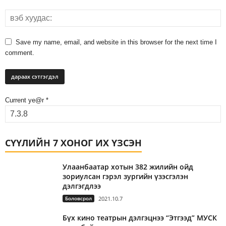
Save my name, email, and website in this browser for the next time I
comment.
Current ye@r
*
СҮҮЛИЙН 7 ХОНОГ ИХ ҮЗСЭН
Улаанбаатар хотын 382 жилийн ойд
зориулсан гэрэл зургийн үзэсгэлэн
дэлгэгдлээ
Боловсрол
2021.10.7
Бүх кино театрын дэлгэцнээ “Этгээд” МУСК