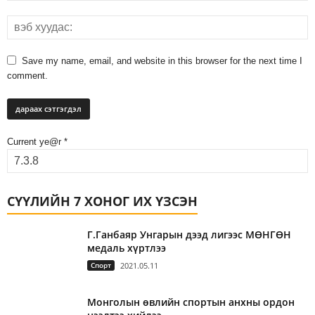
Save my name, email, and website in this browser for the next time I
comment.
Current ye@r
*
СҮҮЛИЙН 7 ХОНОГ ИХ ҮЗСЭН
Г.Ганбаяр Унгарын дээд лигээс МӨНГӨН
медаль хүртлээ
Спорт
2021.05.11
Монголын өвлийн спортын анхны ордон