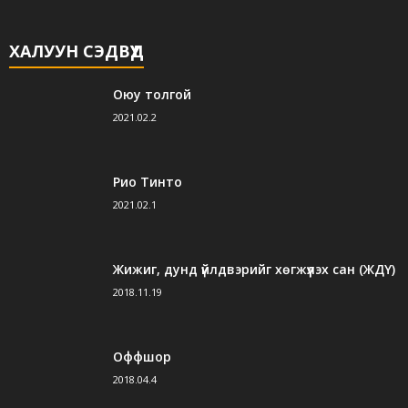
ХАЛУУН СЭДВҮҮД
Оюу толгой
2021.02.2
Рио Тинто
2021.02.1
Жижиг, дунд үйлдвэрийг хөгжүүлэх сан (ЖДҮ)
2018.11.19
Оффшор
2018.04.4