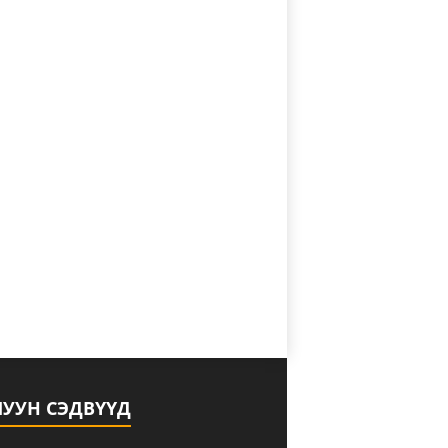
ЛУУН СЭДВҮҮД