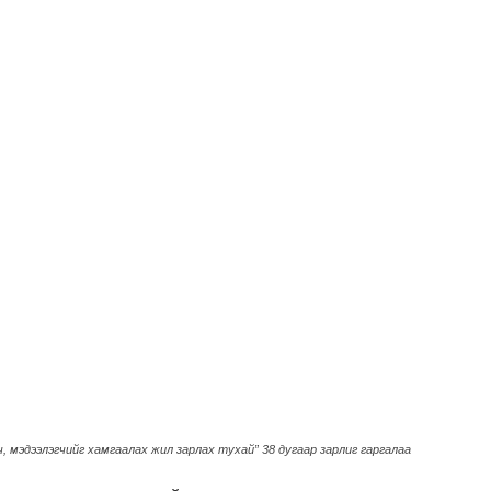
ч, мэдээлэгчийг хамгаалах жил зарлах тухай” 38 дугаар зарлиг гаргалаа