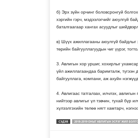
б) Эрх зүйн орчинг боловсронгуй болго
хэргийн гэрч, мэдээлэгчийг аюулгүй ба
баталгаагаар хангах асуудлыг шийдвэрл
в) Шүүх ажиллагааны аюулгүй байдлыг х
төрийн байгууллагуудын чиг үүрэг, тогт
3. Авлигын хор уршиг, хохирлыг ухамсар
үйл ажиллагаандаа баримталж, түгээн 
байгууллага, компани, аж ахуйн нэгжүүд
4. Авлигаас татгалзах, илчлэх, авлигын
нийтээр авлигыг үл тэвчин, тухай бүр и
хүлээлгэхийн төлөө нягт хамтарч, нэгн
СЭДЭВ
2018-2019 ОНЫГ АВЛИГЫН ЭСРЭГ ЖИЛ БОЛГ