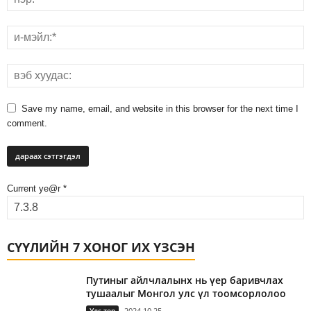
Save my name, email, and website in this browser for the next time I
comment.
Current ye@r
*
СҮҮЛИЙН 7 ХОНОГ ИХ ҮЗСЭН
Путиныг айлчлалынх нь үер баривчлах
тушаалыг Монгол улс үл тоомсорлолоо
Улс төр
2024.10.25