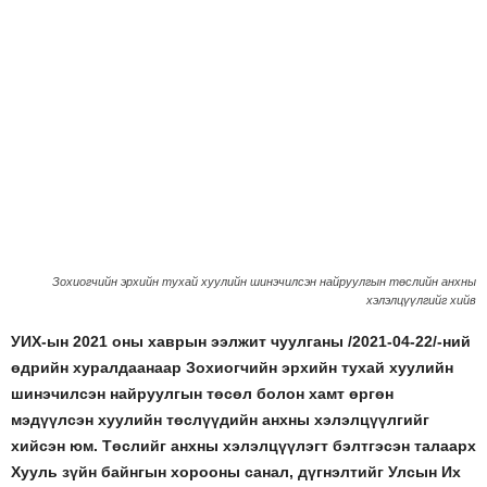
Зохиогчийн эрхийн тухай хуулийн шинэчилсэн найруулгын төслийн анхны
хэлэлцүүлгийг хийв
УИХ-ын 2021 оны хаврын ээлжит чуулганы /2021-04-22/-ний
өдрийн хуралдаанаар Зохиогчийн эрхийн тухай хуулийн
шинэчилсэн найруулгын төсөл болон хамт өргөн
мэдүүлсэн хуулийн төслүүдийн анхны хэлэлцүүлгийг
хийсэн юм. Төслийг анхны хэлэлцүүлэгт бэлтгэсэн талаарх
Хууль зүйн байнгын хорооны санал, дүгнэлтийг Улсын Их