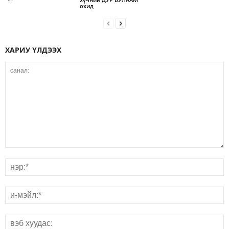
охид
ХАРИУ ҮЛДЭЭХ