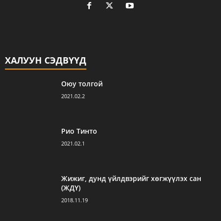
ХАЛУУН СЭДВҮҮД
Оюу толгой
2021.02.2
Рио Тинто
2021.02.1
Жижиг, дунд үйлдвэрийг хөгжүүлэх сан
(ЖДҮ)
2018.11.19