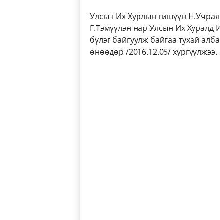
Улсын Их Хурлын гишүүн Н.Учрал, 
Г.Тэмүүлэн нар Улсын Их Хуралд
бүлэг байгуулж байгаа тухай алб
өнөөдөр /2016.12.05/ хүргүүлжээ.