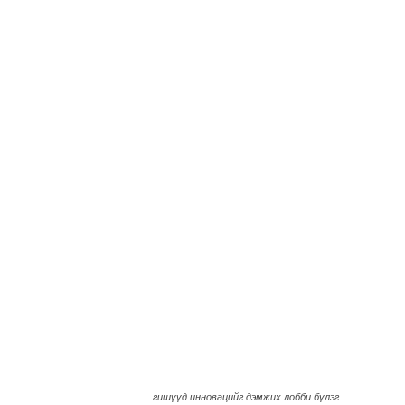
гишүүд инновацийг дэмжих лобби бүлэг