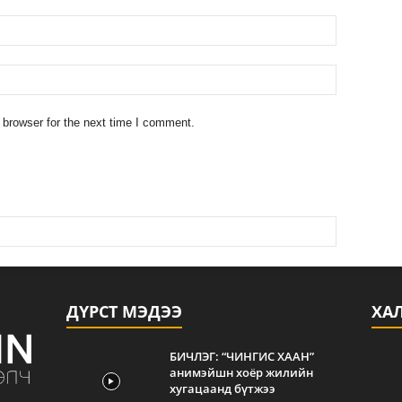
 browser for the next time I comment.
ДҮРСТ МЭДЭЭ
ХА
БИЧЛЭГ: “ЧИНГИС ХААН”
анимэйшн хоёр жилийн
хугацаанд бүтжээ