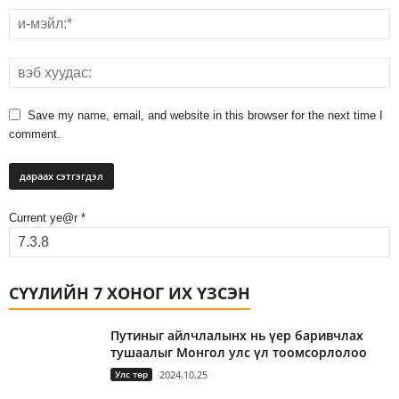
Save my name, email, and website in this browser for the next time I
comment.
Current ye@r
*
СҮҮЛИЙН 7 ХОНОГ ИХ ҮЗСЭН
Путиныг айлчлалынх нь үер баривчлах
тушаалыг Монгол улс үл тоомсорлолоо
Улс төр
2024.10.25