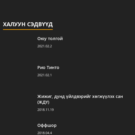
ХАЛУУН СЭДВҮҮД
Оюу толгой
2021.02.2
Рио Тинто
2021.02.1
Жижиг, дунд үйлдвэрийг хөгжүүлэх сан
(ЖДҮ)
2018.11.19
Оффшор
2018.04.4