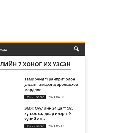
усад
ҮЛИЙН 7 ХОНОГ ИХ ҮЗСЭН
Тамирчид “Гранпри” олон
улсын тэмцээнд оролцохоо
мордлоо
Эдийн засаг
2021.04.30
ЭМЯ: Сүүлийн 24 цагт 585
хүнээс халдвар илэрч, 9
хүний амь...
Эдийн засаг
2021.05.13