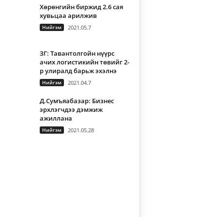
Хөрөнгийн биржид 2.6 сая
хувьцаа арилжив
Нийгэм
2021.05.7
ЗГ: Тавантолгойн нүүрс
ачих логистикийн төвийг 2-
р улиралд барьж эхэлнэ
Нийгэм
2021.04.7
Д.Сумъяабазар: Бизнес
эрхлэгчдээ дэмжиж
ажиллана
Нийгэм
2021.05.28