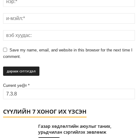
Save my name, email, and website in this browser for the next time I
comment.
Current ye@r
*
СҮҮЛИЙН 7 ХОНОГ ИХ ҮЗСЭН
Газар хөдлөлтийн аюулыг таних,
урьдчилан сэргийлэх зөвлөмж