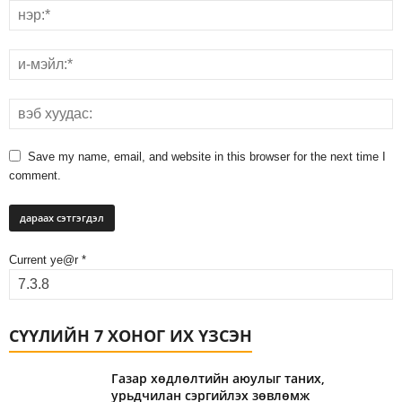
Save my name, email, and website in this browser for the next time I
comment.
Current ye@r
*
СҮҮЛИЙН 7 ХОНОГ ИХ ҮЗСЭН
Газар хөдлөлтийн аюулыг таних,
урьдчилан сэргийлэх зөвлөмж