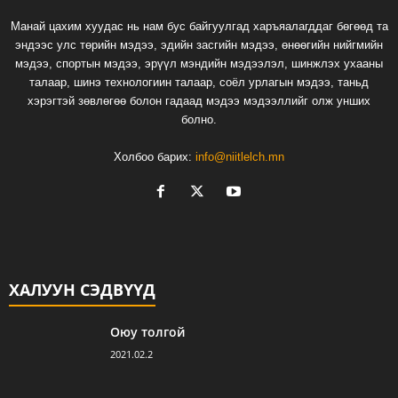
Манай цахим хуудас нь нам бус байгуулгад харъяалагддаг бөгөөд та
эндээс улс төрийн мэдээ, эдийн засгийн мэдээ, өнөөгийн нийгмийн
мэдээ, спортын мэдээ, эрүүл мэндийн мэдээлэл, шинжлэх ухааны
талаар, шинэ технологиин талаар, соёл урлагын мэдээ, таньд
хэрэгтэй зөвлөгөө болон гадаад мэдээ мэдээллийг олж унших
болно.
Холбоо барих:
info@niitlelch.mn
ХАЛУУН СЭДВҮҮД
Оюу толгой
2021.02.2