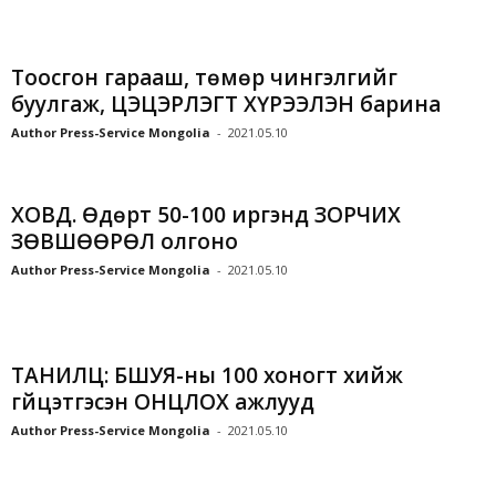
Тоосгон гарааш, төмөр чингэлгийг
буулгаж, ЦЭЦЭРЛЭГТ ХҮРЭЭЛЭН барина
Author Press-Service Mongolia
-
2021.05.10
ХОВД. Өдөрт 50-100 иргэнд ЗОРЧИХ
ЗӨВШӨӨРӨЛ олгоно
Author Press-Service Mongolia
-
2021.05.10
ТАНИЛЦ: БШУЯ-ны 100 хоногт хийж
гүйцэтгэсэн ОНЦЛОХ ажлууд
Author Press-Service Mongolia
-
2021.05.10