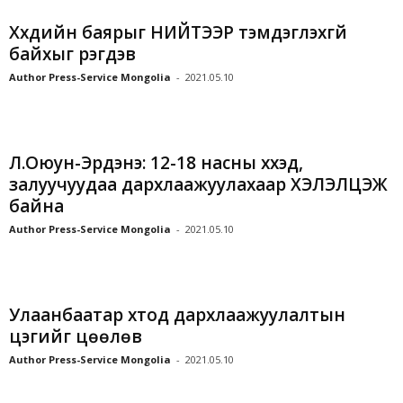
Хүүхдийн баярыг НИЙТЭЭР тэмдэглэхгүй
байхыг үүрэгдэв
Author Press-Service Mongolia
-
2021.05.10
Л.Оюун-Эрдэнэ: 12-18 насны хүүхэд,
залуучуудаа дархлаажуулахаар ХЭЛЭЛЦЭЖ
байна
Author Press-Service Mongolia
-
2021.05.10
Улаанбаатар хтод дархлаажуулалтын
цэгийг цөөлөв
Author Press-Service Mongolia
-
2021.05.10