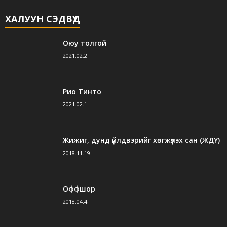
ХАЛУУН СЭДВҮҮД
Оюу толгой
2021.02.2
Рио Тинто
2021.02.1
Жижиг, дунд үйлдвэрийг хөгжүүлэх сан (ЖДҮ)
2018.11.19
Оффшор
2018.04.4