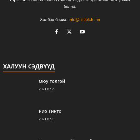
болно.
Холбоо барих:
info@niitlelch.mn
ХАЛУУН СЭДВҮҮД
Оюу толгой
2021.02.2
Рио Тинто
2021.02.1