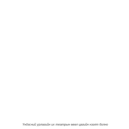
Үндэсний урлагийн их театрын өвөл цагийн нээлт болно